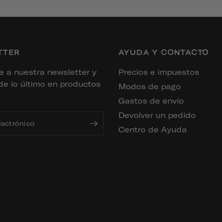
TTER
AYUDA Y CONTACTO
e a nuestra newsletter y
Precios e impuestos
de lo último en productos
Modos de pago
Gastos de envío
Devolver un pedido
lectrónico
Centro de Ayuda