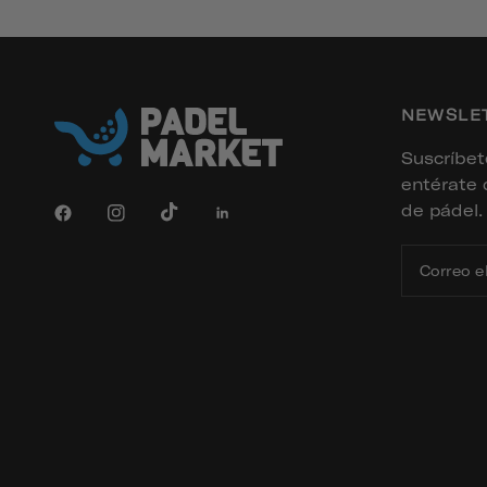
NEWSLE
Suscríbet
entérate 
de pádel.
Correo e