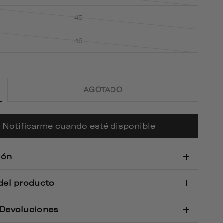
45
46
AGOTADO
Notificarme cuando esté disponible
ión
 del producto
 Devoluciones