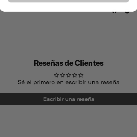
Reseñas de Clientes
Sé el primero en escribir una reseña
Escribir una reseña