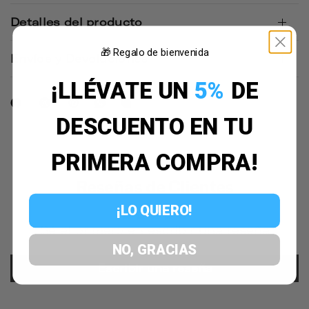
Detalles del producto
🎁 Regalo de bienvenida
Envíos y Devoluciones
¡LLÉVATE UN
5%
DE
DESCUENTO EN TU
PRIMERA COMPRA!
Reseñas de Clientes
¡LO QUIERO!
Sé el primero en escribir una reseña
NO, GRACIAS
Escribir una reseña