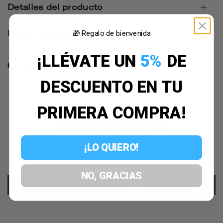
Detalles del producto
Envíos y Devoluciones
🎁 Regalo de bienvenida
¡LLÉVATE UN
5%
DE
DESCUENTO EN TU
PRIMERA COMPRA!
Reseñas de Clientes
¡LO QUIERO!
Sé el primero en escribir una reseña
NO, GRACIAS
Escribir una reseña