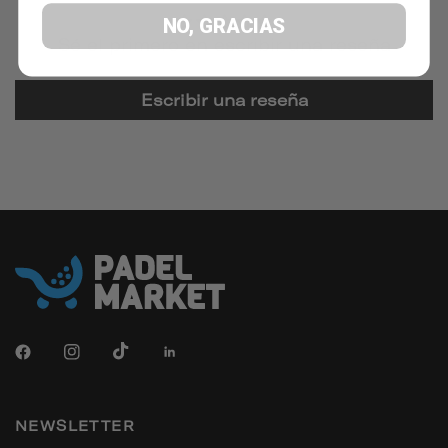
NO, GRACIAS
Sé el primero en escribir una reseña
Escribir una reseña
NEWSLETTER