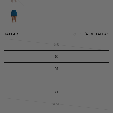
GUÍA DE TALLAS
TALLA:
S
XS
S
M
L
XL
XXL